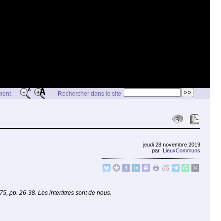
ement
Rechercher dans le site
jeudi 28 novembre 2019
par
LieuxCommuns
, pp. 26-38. Les intertitres sont de nous.