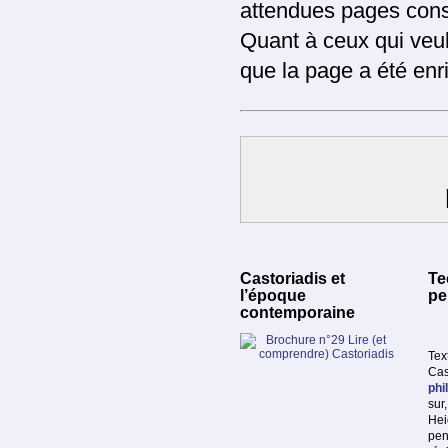
attendues pages con
Quant à ceux qui veu
que la page a été en
Castoriadis et
Te
l’époque
pe
contemporaine
Tex
Cas
phi
sur
Hei
pen