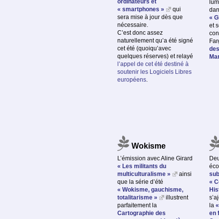
ordinateurs et
lum
« smartphones »
qui
da
sera mise à jour dès que
« G
nécessaire.
et 
C’est donc assez
con
naturellement qu’a été signé
Far
cet été (quoiqu’avec
des
quelques réserves) et relayé
Mar
l’appel de cet été destiné à
soutenir les Logiciels Libres
européens
.
Wokisme
L’émission avec Aline Girard
Deu
« Les militants du
éco
multiculturalisme »
ainsi
sub
que la série d’été
« C
« Wokisme, gauchisme,
His
totalitarisme »
illustrent
s’a
parfaitement la
la
«
Cartographie des
en 