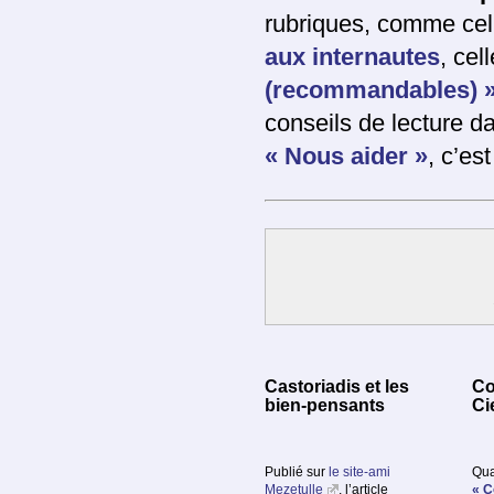
rubriques, comme ce
aux internautes
, cel
(recommandables) 
conseils de lecture 
« Nous aider »
, c’est
Castoriadis et les
Co
bien-pensants
Ci
Publié sur
le site-ami
Qua
Mezetulle
, l’article
« C