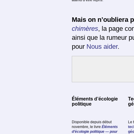
attend d’être repris.
Mais on n’oubliera 
chimères
, la page con
ainsi que la rumeur 
pour
Nous aider
.
Éléments d’écologie
Te
politique
gé
Disponible depuis début
Le 
novembre, le livre
Éléments
tec
d’écologie politique — pour
géo