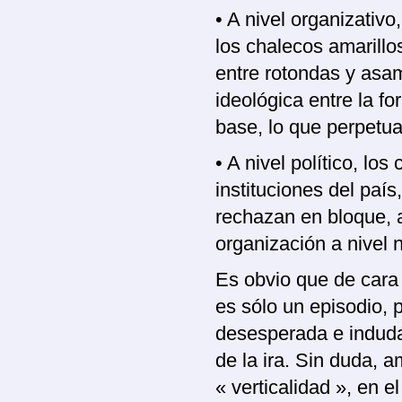
• A nivel organizativo
los chalecos amarillo
entre rotondas y asa
ideológica entre la f
base, lo que perpetua
• A nivel político, lo
instituciones del paí
rechazan en bloque, 
organización a nivel 
Es obvio que de cara 
es sólo un episodio, 
desesperada e induda
de la ira. Sin duda, a
« verticalidad », en e