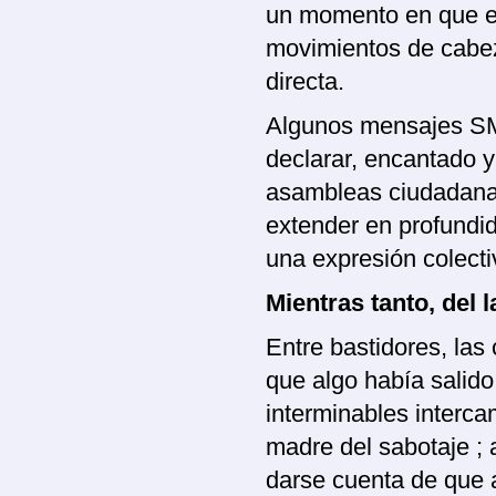
un momento en que el
movimientos de cabeza
directa.
Algunos mensajes SM
declarar, encantado y
asambleas ciudadana
extender en profundi
una expresión colectiv
Mientras tanto, del 
Entre bastidores, las
que algo había salido
interminables interca
madre del sabotaje ; 
darse cuenta de que 