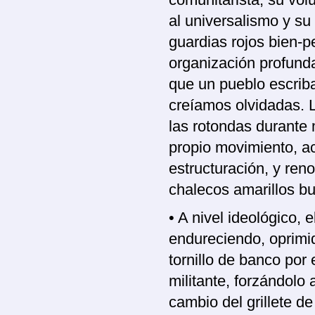
comunitarista, su vol
al universalismo y su
guardias rojos bien-pe
organización profund
que un pueblo escriba
creíamos olvidadas. L
las rotondas durante 
propio movimiento, a
estructuración, y reno
chalecos amarillos bu
• A nivel ideológico, 
endureciendo, oprimi
tornillo de banco por 
militante, forzándolo
cambio del grillete de