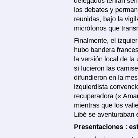
delegados tenían seri
los debates y permane
reunidas, bajo la vig
micrófonos que transm
Finalmente, el izquie
hubo bandera francesa
la versión local de la
sí lucieron las camis
difundieron en la mes
izquierdista convenc
recuperadora (« Amaril
mientras que los vali
Libé se aventuraban e
Presentaciones : es