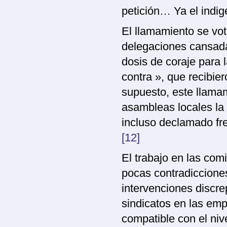
petición… Ya el indi
El llamamiento se vo
delegaciones cansada
dosis de coraje para 
contra », que recibie
supuesto, este llamam
asambleas locales la
incluso declamado fr
[12]
El trabajo en las com
pocas contradiccione
intervenciones discre
sindicatos en las em
compatible con el niv