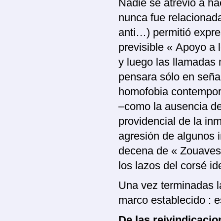
Nadie se atrevió a hac
nunca fue relacionada
anti…) permitió expre
previsible « Apoyo a l
y luego las llamadas 
pensara sólo en señal
homofobia contempor
–como la ausencia de
providencial de la inm
agresión de algunos in
decena de « Zouaves 
los lazos del corsé 
Una vez terminadas la
marco establecido : e
De las reivindicacio