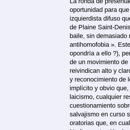
La ronda de presentac
oportunidad para que
izquierdista difuso q
de Plaine Saint-Denis,
baile, sin demasiado 
antihomofobia ». Est
opondría a ello ?), p
de un movimiento de 
reivindican alto y cla
y reconocimiento de 
implícito y obvio que,
laicismo, cualquier re
cuestionamiento sobre
salvajismo en curso 
oratorias que, en cual