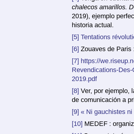
chalecos amarillos. 
2019), ejemplo perfec
historia actual.
[5]
Tentations révolut
[6]
Zouaves de Paris :
[7]
https://we.riseup
Revendications-Des
2019.pdf
[8]
Ver, por ejemplo, l
de comunicación a pri
[9]
« Ni gauchistes ni 
[10]
MEDEF : organiza