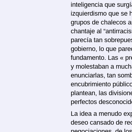
inteligencia que surg
izquierdismo que se h
grupos de chalecos am
chantaje al “antirrac
parecía tan sobrepue
gobierno, lo que pare
fundamento. Las « pr
y molestaban a mucha
enunciarlas, tan som
encubrimiento público 
plantean, las divisio
perfectos desconocid
La idea a menudo exp
deseo cansado de reco
negociaciones, de los