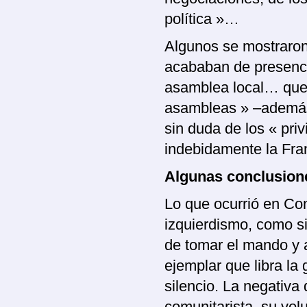
política »…
Algunos se mostraron
acababan de presencia
asamblea local… que 
asambleas » –además 
sin duda de los « priv
indebidamente la Fra
Algunas conclusion
Lo que ocurrió en Com
izquierdismo, como s
de tomar el mando y 
ejemplar que libra l
silencio. La negativa 