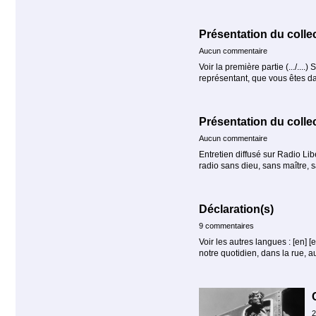
Présentation du colle
Aucun commentaire
Voir la première partie (.../....
représentant, que vous êtes d
Présentation du colle
Aucun commentaire
Entretien diffusé sur Radio Lib
radio sans dieu, sans maître, s
Déclaration(s)
9 commentaires
Voir les autres langues : [en] 
notre quotidien, dans la rue, a
2