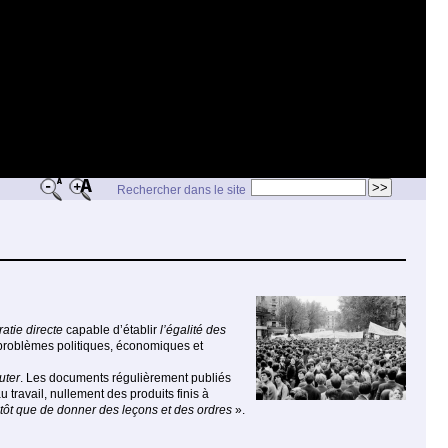
Rechercher dans le site
atie directe
capable d’établir
l’égalité des
 problèmes politiques, économiques et
uter
. Les documents régulièrement publiés
u travail, nullement des produits finis à
plutôt que de donner des leçons et des ordres
».