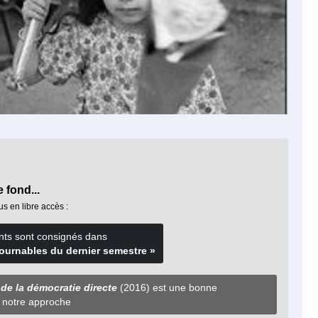
 fond...
us en libre accès :
nts sont consignés dans
ournables du dernier semestre »
 de la démocratie directe
(2016) est une bonne
à notre approche