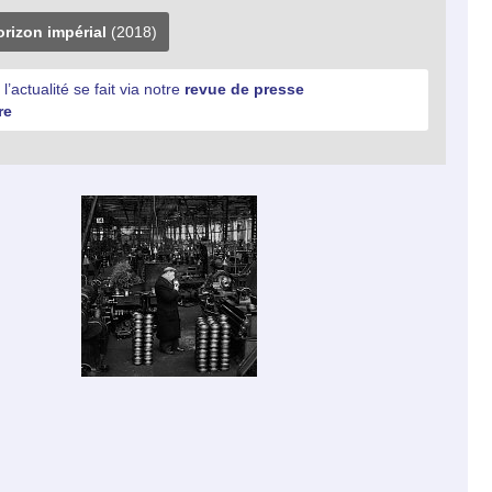
orizon impérial
(2018)
 l’actualité se fait via notre
revue de presse
re