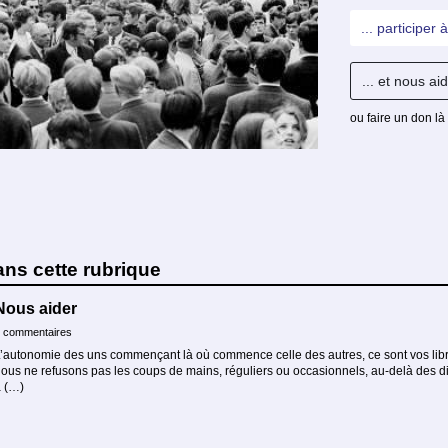
... participer
... et nous aide
ou faire un don là 
ans cette rubrique
Nous aider
 commentaires
’autonomie des uns commençant là où commence celle des autres, ce sont vos libres
ous ne refusons pas les coups de mains, réguliers ou occasionnels, au-delà des 
 (…)