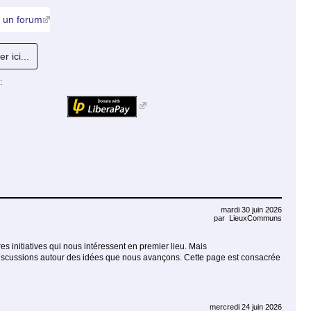
 à un forum
r ici...
:
mardi 30 juin 2026
par
LieuxCommuns
 initiatives qui nous intéressent en premier lieu. Mais
discussions autour des idées que nous avançons. Cette page est consacrée
mercredi 24 juin 2026