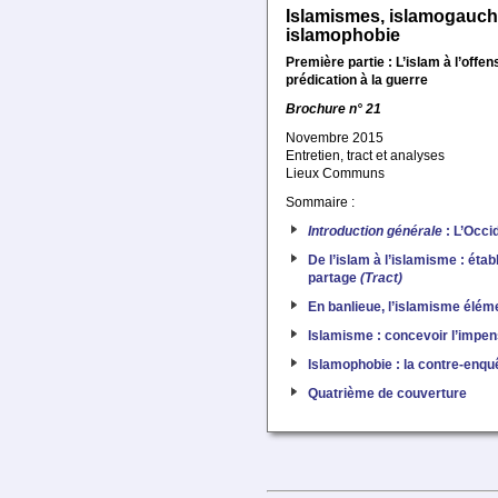
Islamismes, islamogauch
islamophobie
Première partie : L’islam à l’offens
prédication à la guerre
Brochure n° 21
Novembre 2015
Entretien, tract et analyses
Lieux Communs
Sommaire :
Introduction générale
: L’Occi
De l’islam à l’islamisme : établ
partage
(Tract)
En banlieue, l’islamisme élém
Islamisme : concevoir l’impe
Islamophobie : la contre-enq
Quatrième de couverture