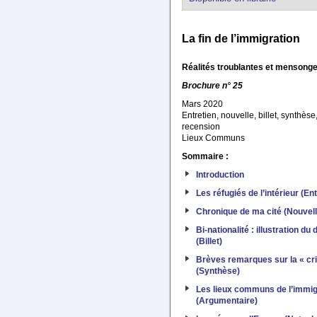
La fin de l’immigration
Réalités troublantes et mensong
Brochure n° 25
Mars 2020
Entretien, nouvelle, billet, synthès
recension
Lieux Communs
Sommaire :
Introduction
Les réfugiés de l’intérieur (Ent
Chronique de ma cité (Nouvell
Bi-nationalité : illustration d
(Billet)
Brèves remarques sur la « cr
(Synthèse)
Les lieux communs de l’immig
(Argumentaire)