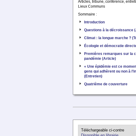
Articles, tribune, conférence, entret
Lieux Communs
Sommaire :
Introduction
Questions à la décroissance (
Climat : la longue marche ? (T
Écologie et démocratie direct
Premières remarques sur la cr
pandémie (Article)
« Une épidémie est ce moment
gens qui adhèrent ou non à l’in
(Entretien)
Quatrième de couverture
Téléchargeable ci-contre
Disponible en librairie