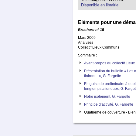
Disponible en librairie
Eléments pour une démar
Brochure n° 15
Mars 2009
Analyses
Collectif Lieux Communs
Sommaire :
Avant-propos du collectif Lie
Présentation du bulletin « Les 
finiront... », G. Fargette
En guise de préliminaire à que
longtemps attendues, G. Farget
Notre isolement, G. Fargette
Principe d’activité, G. Fargette
Quatrième de couverture - Bien