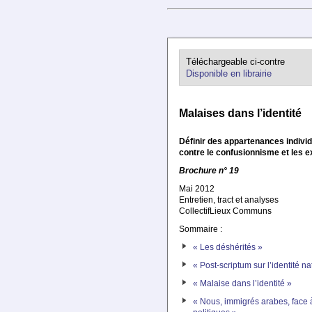
Téléchargeable ci-contre
Disponible en librairie
Malaises dans l’identité
Définir des appartenances individ
contre le confusionnisme et les 
Brochure n° 19
Mai 2012
Entretien, tract et analyses
CollectifLieux Communs
Sommaire :
« Les déshérités »
« Post-scriptum sur l’identité na
« Malaise dans l’identité »
« Nous, immigrés arabes, face 