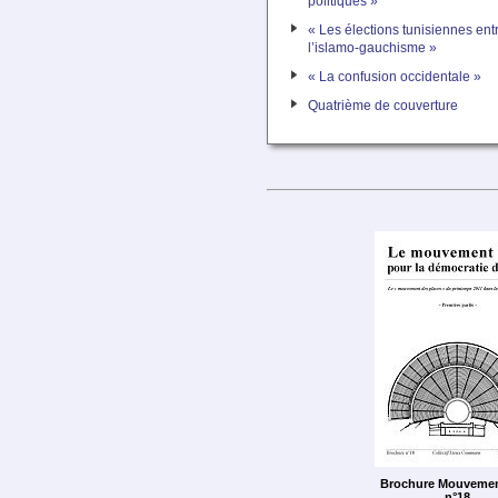
politiques »
« Les élections tunisiennes entr
l’islamo-gauchisme »
« La confusion occidentale »
Quatrième de couverture
Brochure Mouveme
n°18