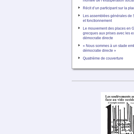
montée de l’exaspération socia
Récit d’un participant sur la p
Les assemblées générales de S
et fonctionnement
Le mouvement des places en Gr
grecques aux prises avec les e
démocratie directe
« Nous sommes à un stade emb
démocratie directe »
Quatrième de couverture