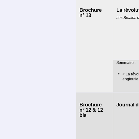
Brochure
La révolu
n° 13
Les Beatles e
Sommaire :
« La révo
engloutie
Brochure
Journal d
n° 12 & 12
bis