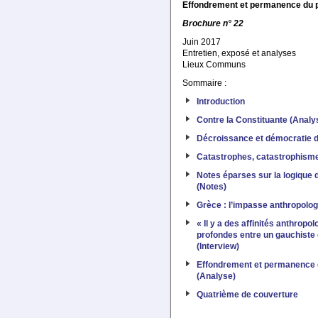
Effondrement et permanence du po
Brochure n° 22
Juin 2017
Entretien, exposé et analyses
Lieux Communs
Sommaire :
Introduction
Contre la Constituante (Analy
Décroissance et démocratie di
Catastrophes, catastrophismes
Notes éparses sur la logique
(Notes)
Grèce : l’impasse anthropolo
« Il y a des affinités anthropo
profondes entre un gauchiste
(Interview)
Effondrement et permanence d
(Analyse)
Quatrième de couverture