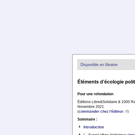
Disponible en librairie
Éléments d’écologie poli
Pour une refondation
Éditions Libre&Solidaire & 1000 R
Novembre 2021
(
commander chez l’éditeur
)
Sommaire :
Introduction
I – Survol ethno-historique (
pre