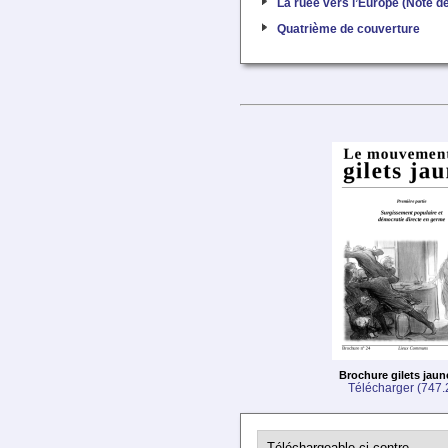
La ruée vers l’Europe (Note de
Quatrième de couverture
Brochure gilets jaun
Télécharger (747.2
Téléchargeable ci-contre