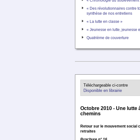
« Chronologie du soulèvement 
« Des révolutionnaires contre to
synthèse de nos entretiens
« La lutte en classe »
« Jeunesse en lutte, jeunesse e
Quatrième de couverture
Téléchargeable ci-contre
Disponible en librairie
Octobre 2010 - Une lutte 
chemins
Retour sur le mouvement social c
retraites
Brochure n° 16