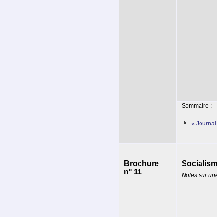
Sommaire :
« Journal
Brochure
Socialism
n° 11
Notes sur un